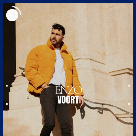
MENU
ENZO
VOORT