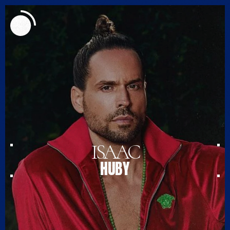
MENU
ISAAC
HUBY