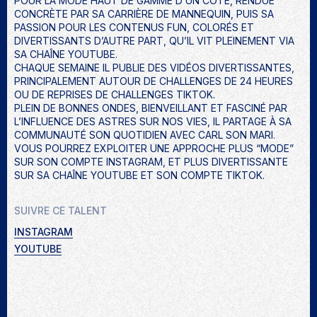
POUR LA MODE HAUT DE GAMME D’UN COTÉ, RENDUE
CONCRÈTE PAR SA CARRIÈRE DE MANNEQUIN, PUIS SA
PASSION POUR LES CONTENUS FUN, COLORÉS ET
DIVERTISSANTS D’AUTRE PART, QU’IL VIT PLEINEMENT VIA
SA CHAÎNE YOUTUBE.
CHAQUE SEMAINE IL PUBLIE DES VIDÉOS DIVERTISSANTES,
PRINCIPALEMENT AUTOUR DE CHALLENGES DE 24 HEURES
OU DE REPRISES DE CHALLENGES TIKTOK.
PLEIN DE BONNES ONDES, BIENVEILLANT ET FASCINÉ PAR
L’INFLUENCE DES ASTRES SUR NOS VIES, IL PARTAGE À SA
COMMUNAUTÉ SON QUOTIDIEN AVEC CARL SON MARI.
VOUS POURREZ EXPLOITER UNE APPROCHE PLUS “MODE”
SUR SON COMPTE INSTAGRAM, ET PLUS DIVERTISSANTE
SUR SA CHAÎNE YOUTUBE ET SON COMPTE TIKTOK.
SUIVRE CE TALENT
INSTAGRAM
YOUTUBE