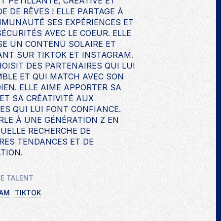
ST PÉTILLANTE, CRÉATIVE ET
E DE RÊVES ! ELLE PARTAGE À
MUNAUTÉ SES EXPÉRIENCES ET
SÉCURITÉS AVEC LE COEUR. ELLE
E UN CONTENU SOLAIRE ET
ANT SUR TIKTOK ET INSTAGRAM.
HOISIT DES PARTENAIRES QUI LUI
BLE ET QUI MATCH AVEC SON
IEN. ELLE AIME APPORTER SA
 ET SA CRÉATIVITÉ AUX
S QUI LUI FONT CONFIANCE.
ARLE À UNE GÉNÉRATION Z EN
UELLE RECHERCHE DE
RES TENDANCES ET DE
TION.
CE TALENT
RAM
TIKTOK