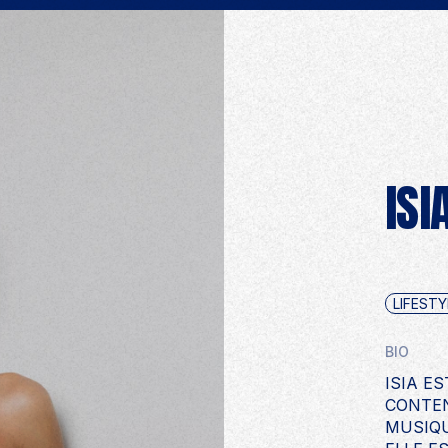
PRO
ISI
LIFESTY
BIO
ISIA E
CONTEN
MUSIQU